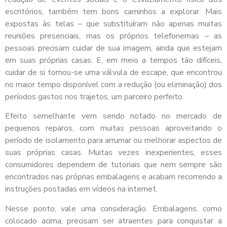
escritórios, também tem bons caminhos a explorar. Mais
expostas às telas – que substituíram não apenas muitas
reuniões presenciais, mas os próprios telefonemas – as
pessoas precisam cuidar de sua imagem, ainda que estejam
em suas próprias casas. E, em meio a tempos tão difíceis,
cuidar de si tornou-se uma válvula de escape, que encontrou
no maior tempo disponível com a redução (ou eliminação) dos
períodos gastos nos trajetos, um parceiro perfeito.
Efeito semelhante vem sendo notado no mercado de
pequenos reparos, com muitas pessoas aproveitando o
período de isolamento para arrumar ou melhorar aspectos de
suas próprias casas. Muitas vezes inexperientes, esses
consumidores dependem de tutoriais que nem sempre são
encontrados nas próprias embalagens e acabam recorrendo a
instruções postadas em vídeos na internet.
Nesse ponto, vale uma consideração. Embalagens, como
colocado acima, precisam ser atraentes para conquistar a