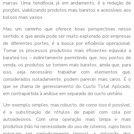
marcas. Uma tendência, já em andamento, é a redução de
porções, viabilizando produtos mais baratos e acessíveis aos
bolsos mais vazios.
Mas um caminho que oferece boas perspectivas nesse
sentido, e que ainda pode ser muito explorado por empresas
de diferentes portes, é a busca por eficiência operacional.
Tornar os processos produtivos mais eficientes equivale a
barateá-los – indiretamente permitindo que, nos pontos de
venda, os produtos se tornem mais baratos, ainda que, para
isso, seja necessário trabalhar com elementos que,
considerados isoladamente, podem parecer mais caros. É o
que se chama de gerenciamento do Custo Total Aplicado,
em contrapartida à análise em separado do custo unitário.
Um exemplo simples, mas robusto, de como isso é possível,
é a substituição de rótulos de papel com cola por
autoadesivos. Com uma operação mais limpa e mais
produtiva (não há necessidade do uso de coleiros, cujos bicos
precisam ser periodicamente limpos), a aplicação dos