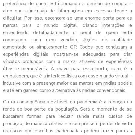
preferência de quem está tomando a decisão de compra –
algo que a inclusão de informações em excesso tende a
dificultar. Por isso, escancara-se uma enorme porta para as
marcas para o mundo digital, criando interações e
entendendo detalhadamente o perfil de quem está
comprando cada item vendido. Ações de realidade
aumentada ou simplesmente QR Codes que conduzam a
experiências digitais mostram-se adequadas para criar
vínculos profundos com a marca, através de experiências
úteis e memoráveis. A chave para essa porta, claro, é a
embalagem, que é a interface física com esse mundo virtual –
inclusive com a presença maior das marcas em mídias sociais
e até em games, como alternativa às mídias convencionais.
Outra consequência inevitável da pandemia é a redução na
renda de boa parte da população. Será o momento de se
buscarem formas para reduzir (ainda mais) custos de
produção, de maneira criativa – e sempre sem perder de vista
os riscos que escolhas inadequadas podem trazer para as