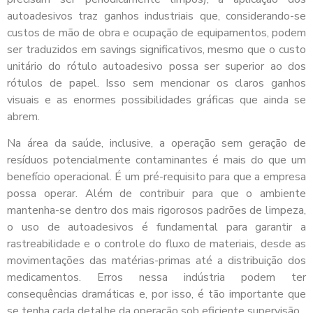
autoadesivos traz ganhos industriais que, considerando-se
custos de mão de obra e ocupação de equipamentos, podem
ser traduzidos em savings significativos, mesmo que o custo
unitário do rótulo autoadesivo possa ser superior ao dos
rótulos de papel. Isso sem mencionar os claros ganhos
visuais e as enormes possibilidades gráficas que ainda se
abrem.
Na área da saúde, inclusive, a operação sem geração de
resíduos potencialmente contaminantes é mais do que um
benefício operacional. É um pré-requisito para que a empresa
possa operar. Além de contribuir para que o ambiente
mantenha-se dentro dos mais rigorosos padrões de limpeza,
o uso de autoadesivos é fundamental para garantir a
rastreabilidade e o controle do fluxo de materiais, desde as
movimentações das matérias-primas até a distribuição dos
medicamentos. Erros nessa indústria podem ter
consequências dramáticas e, por isso, é tão importante que
se tenha cada detalhe da operação sob eficiente supervisão.