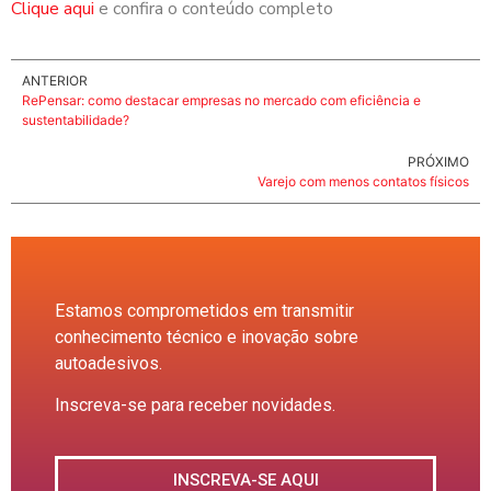
Clique aqui
e confira o conteúdo completo
ANTERIOR
RePensar: como destacar empresas no mercado com eficiência e
sustentabilidade?
PRÓXIMO
Varejo com menos contatos físicos
Estamos comprometidos em transmitir
conhecimento técnico e inovação sobre
autoadesivos.
Inscreva-se para receber novidades.
INSCREVA-SE AQUI