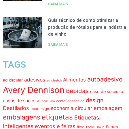
SAIBA MAIS
Guia técnico de como otimizar a
produção de rótulos para a indústria
de vinho
SAIBA MAIS
TAGS
autoadesivo
adesivos
Alimentos
ad circular
ad stretch
Avery Dennison
Bebidas
caso de sucesso
design
casos de sucesso
conteúdo técnico
consumo
Destilados
embalagem
economia circular
ecodesign
etiquetas
embalagens
Etiquetas
Inteligentes
eventos e feiras
Futuro
filme
Focus Group