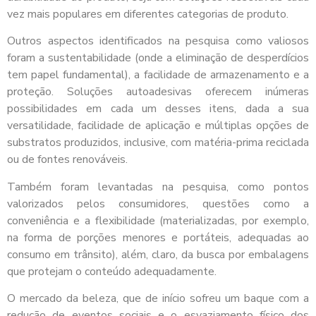
vez mais populares em diferentes categorias de produto.
Outros aspectos identificados na pesquisa como valiosos
foram a sustentabilidade (onde a eliminação de desperdícios
tem papel fundamental), a facilidade de armazenamento e a
proteção. Soluções autoadesivas oferecem inúmeras
possibilidades em cada um desses itens, dada a sua
versatilidade, facilidade de aplicação e múltiplas opções de
substratos produzidos, inclusive, com matéria-prima reciclada
ou de fontes renováveis.
Também foram levantadas na pesquisa, como pontos
valorizados pelos consumidores, questões como a
conveniência e a flexibilidade (materializadas, por exemplo,
na forma de porções menores e portáteis, adequadas ao
consumo em trânsito), além, claro, da busca por embalagens
que protejam o conteúdo adequadamente.
O mercado da beleza, que de início sofreu um baque com a
redução de eventos sociais e o esvaziamento físico dos