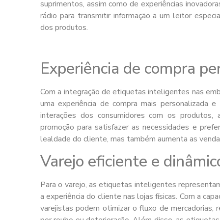
suprimentos, assim como de experiências inovadora
rádio para transmitir informação a um leitor espe
dos produtos.
Experiência de compra pe
Com a integração de etiquetas inteligentes nas em
uma experiência de compra mais personalizada e 
interações dos consumidores com os produtos, 
promoção para satisfazer as necessidades e prefer
lealdade do cliente, mas também aumenta as vendas 
Varejo eficiente e dinâmic
Para o varejo, as etiquetas inteligentes representa
a experiência do cliente nas lojas físicas. Com a capa
varejistas podem otimizar o fluxo de mercadorias, r
por roubo ou deterioração. Além disso, as etiquetas