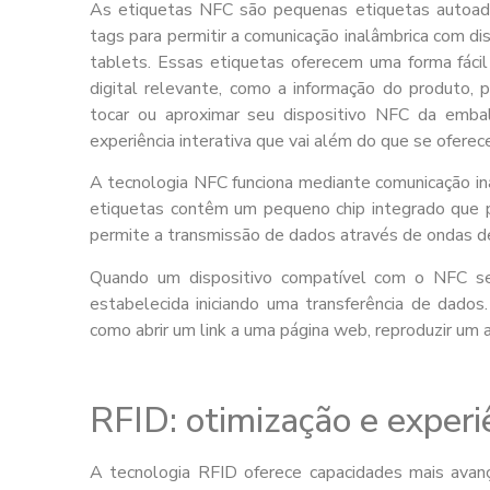
As etiquetas NFC são pequenas etiquetas autoad
tags para permitir a comunicação inalâmbrica com d
tablets. Essas etiquetas oferecem uma forma fác
digital relevante, como a informação do produto,
tocar ou aproximar seu dispositivo NFC da emb
experiência interativa que vai além do que se oferec
A tecnologia NFC funciona mediante comunicação ina
etiquetas contêm um pequeno chip integrado que 
permite a transmissão de dados através de ondas de 
Quando um dispositivo compatível com o NFC se
estabelecida iniciando uma transferência de dad
como abrir um link a uma página web, reproduzir um ar
RFID: otimização e experi
A tecnologia RFID oferece capacidades mais avanç