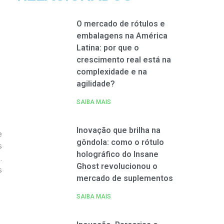
O mercado de rótulos e
embalagens na América
Latina: por que o
crescimento real está na
complexidade e na
agilidade?
SAIBA MAIS
Inovação que brilha na
e
gôndola: como o rótulo
s
holográfico do Insane
.
Ghost revolucionou o
s
mercado de suplementos
SAIBA MAIS