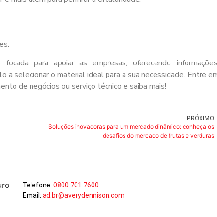
es.
ocada para apoiar as empresas, oferecendo informações
 a selecionar o material ideal para a sua necessidade. Entre e
nto de negócios ou serviço técnico e saiba mais!
PRÓXIMO
Soluções inovadoras para um mercado dinâmico: conheça os
desafios do mercado de frutas e verduras
Telefone:
0800 701 7600
Email:
ad.br@averydennison.com