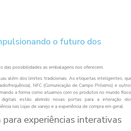
pulsionando o futuro dos
vés das possibilidades as embalagens nos oferecem.
iu além dos limites tradicionais. As etiquetas inteligentes, qu
Radiofrequência), NFC (Comunicação de Campo Próximo) e outro
rmando a forma como atuamos com os produtos no mundo físico
digitais estão abrindo novas portas para a interação do
ência nas lojas de varejo e a experiência de compra em geral.
para experiências interativas