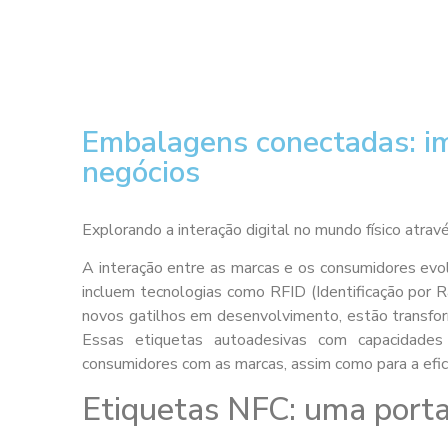
Embalagens conectadas: im
negócios
Explorando a interação digital no mundo físico atra
A interação entre as marcas e os consumidores evolu
incluem tecnologias como RFID (Identificação por 
novos gatilhos em desenvolvimento, estão transfo
Essas etiquetas autoadesivas com capacidades 
consumidores com as marcas, assim como para a efici
Etiquetas NFC: uma porta 