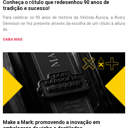
Conheça o rótulo que redesenhou 90 anos de
tradição e sucesso!
Para celebrar os 90 anos de história da Vinícola Aurora, a Avery
Dennison se fez presente através da escolha de um rótulo à altura
do
SAIBA MAIS
Make a Mark: promovendo a inovação em