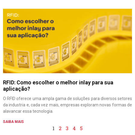
RFID: Como escolher o melhor inlay para sua
aplicação?
O RFID oferece uma ampla gama de soluções para diversos setores
da industria e, cada vez mais, empresas exploram novas formas de
alavancar essa tecnologia.
SAIBA MAIS
1
2
3
4
5