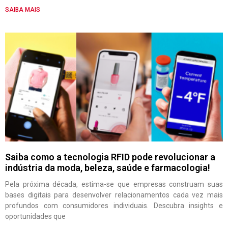
SAIBA MAIS
Saiba como a tecnologia RFID pode revolucionar a
indústria da moda, beleza, saúde e farmacologia!
Pela próxima década, estima-se que empresas construam suas
bases digitais para desenvolver relacionamentos cada vez mais
profundos com consumidores individuais. Descubra insights e
oportunidades que