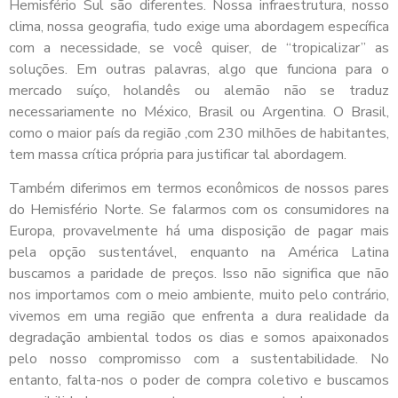
Hemisfério Sul são diferentes. Nossa infraestrutura, nosso
clima, nossa geografia, tudo exige uma abordagem específica
com a necessidade, se você quiser, de “tropicalizar” as
soluções. Em outras palavras, algo que funciona para o
mercado suíço, holandês ou alemão não se traduz
necessariamente no México, Brasil ou Argentina. O Brasil,
como o maior país da região ,com 230 milhões de habitantes,
tem massa crítica própria para justificar tal abordagem.
Também diferimos em termos econômicos de nossos pares
do Hemisfério Norte. Se falarmos com os consumidores na
Europa, provavelmente há uma disposição de pagar mais
pela opção sustentável, enquanto na América Latina
buscamos a paridade de preços. Isso não significa que não
nos importamos com o meio ambiente, muito pelo contrário,
vivemos em uma região que enfrenta a dura realidade da
degradação ambiental todos os dias e somos apaixonados
pelo nosso compromisso com a sustentabilidade. No
entanto, falta-nos o poder de compra coletivo e buscamos