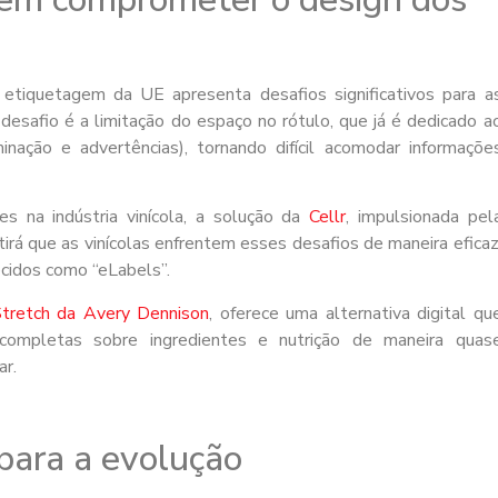
tiquetagem da UE apresenta desafios significativos para a
desafio é a limitação do espaço no rótulo, que já é dedicado a
inação e advertências), tornando difícil acomodar informaçõe
s na indústria vinícola, a solução da
Cellr
, impulsionada pel
itirá que as vinícolas enfrentem esses desafios de maneira eficaz
ecidos como “eLabels”.
tretch da Avery Dennison
, oferece uma alternativa digital qu
completas sobre ingredientes e nutrição de maneira quas
ar.
para a evolução