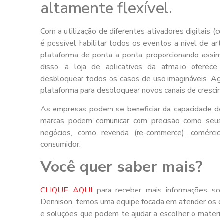
altamente flexível.
Com a utilização de diferentes ativadores digitai
é possível habilitar todos os eventos a nível de a
plataforma de ponta a ponta, proporcionando ass
disso, a loja de aplicativos da atma.io oferece
desbloquear todos os casos de uso imagináveis. Ag
plataforma para desbloquear novos canais de cresci
As empresas podem se beneficiar da capacidade de
marcas podem comunicar com precisão como seus
negócios, como revenda (re-commerce), comérci
consumidor.
Você quer saber mais?
CLIQUE AQUI
para receber mais informações s
Dennison, temos uma equipe focada em atender os d
e soluções que podem te ajudar a escolher o materia