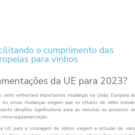
cilitando o cumprimento das
opeias para vinhos
lamentações da UE para 2023?
o vinho enfrentará importantes mudanças na União Europeia d
. As novas mudanças exigem que os rótulos de vinho inclua
enta desafios significativos para as vinícolas no processo d
da nova regulamentação:
 da UE para a rotulagem de vinhos exigem a inclusão de valo