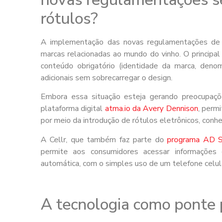
rótulos?
A implementação das novas regulamentações de e
marcas relacionadas ao mundo do vinho. O principal 
conteúdo obrigatório (identidade da marca, denom
adicionais sem sobrecarregar o design.
Embora essa situação esteja gerando preocupaçõe
plataforma digital
atma.io da Avery Dennison
, perm
por meio da introdução de rótulos eletrônicos, conh
A Cellr, que também faz parte do
programa AD S
permite aos consumidores acessar informações 
automática, com o simples uso de um telefone celul
A tecnologia como ponte 