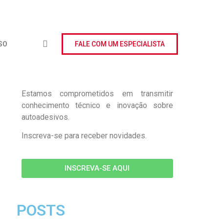
SO
FALE COM UM ESPECIALISTA
Estamos comprometidos em transmitir
conhecimento técnico e inovação sobre
autoadesivos.
Inscreva-se para receber novidades.
INSCREVA-SE AQUI
POSTS