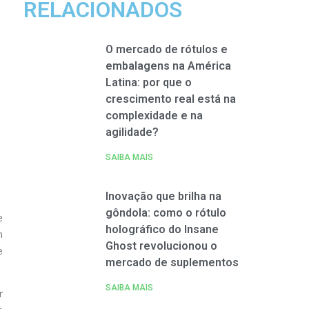
RELACIONADOS
O mercado de rótulos e
embalagens na América
Latina: por que o
crescimento real está na
complexidade e na
agilidade?
SAIBA MAIS
Inovação que brilha na
gôndola: como o rótulo
e
holográfico do Insane
m
Ghost revolucionou o
e
mercado de suplementos
SAIBA MAIS
r