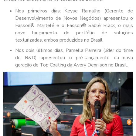
Nos primeiros dias, Keyse Ramalho (Gerente de
Desenvolvimento de Novos Negócios) apresentou o
Fasson® Martelé e o Fasson® Sablé Black, o mais
novo lançamento do portfólio de soluções
texturizadas, ambos produzidos no Brasil.
Nos dois últimos dias, Pamella Parreira (líder do time
de R&D) apresentou o pré-lançamento da nova
geração de Top Coating da Avery Dennison no Brasil.