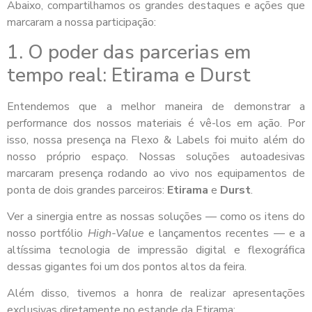
Abaixo, compartilhamos os grandes destaques e ações que
marcaram a nossa participação:
1. O poder das parcerias em
tempo real: Etirama e Durst
Entendemos que a melhor maneira de demonstrar a
performance dos nossos materiais é vê-los em ação. Por
isso, nossa presença na Flexo & Labels foi muito além do
nosso próprio espaço. Nossas soluções autoadesivas
marcaram presença rodando ao vivo nos equipamentos de
ponta de dois grandes parceiros:
Etirama
e
Durst
.
Ver a sinergia entre as nossas soluções — como os itens do
nosso portfólio
High-Value
e lançamentos recentes — e a
altíssima tecnologia de impressão digital e flexográfica
dessas gigantes foi um dos pontos altos da feira.
Além disso, tivemos a honra de realizar apresentações
exclusivas diretamente no estande da Etirama: