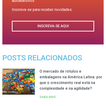
autoadesivos.
Inscreva-se para receber novidades.
INSCREVA-SE AQUI
POSTS RELACIONADOS
O mercado de rótulos e
embalagens na América Latina: por
que o crescimento real está na
complexidade e na agilidade?
SAIBA MAIS