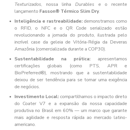
Texturizados
, nossa linha
Durables
e o recente
lançamento
Fasson® Térmico Slim Dry
.
Inteligência e rastreabilidade:
demonstramos como
o RFID, o NFC e o QR Code serializado estão
revolucionando a jornada do produto, ilustrada pelo
incrível case da geleia de Vitória-Régia da Deveras
Amazônia (comercializada durante a COP30).
Sustentabilidade na prática:
apresentamos
certificações globais (como PTS, APR e
BioPreferred®), mostrando que a sustentabilidade
deixou de ser tendência para se tornar uma exigência
de negócios.
Investimento Local:
compartilhamos o impacto direto
do Coater V7 e a expansão da nossa capacidade
produtiva no Brasil em 60% — um marco que garante
mais agilidade e resposta rápida ao mercado latino-
americano.