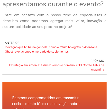
apresentamos durante o evento?
Entre em contato com o nosso time de especialistas e
descubra como podemos agregar mais valor, inovação e
sustentabilidade ao seu próximo projeto!
ANTERIOR
Inovação que brilha na gôndola: como o rótulo holográfico do Insane
Ghost revolucionou o mercado de suplementos
PRÓXIMO
Estratégia em sintonia: assim vivemos o primeiro RFID Coffee Talks na
Argentina
Estamos comprometidos em transmitir
conhecimento técnico e inovação sobre