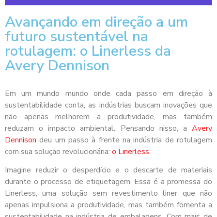
Avançando em direção a um
futuro sustentável na
rotulagem: o Linerless da
Avery Dennison
Em um mundo mundo onde cada passo em direção à
sustentabilidade conta, as indústrias buscam inovações que
não apenas melhorem a produtividade, mas também
reduzam o impacto ambiental. Pensando nisso, a
Avery
Dennison
deu um passo à frente na indústria de rotulagem
com sua solução revolucionária:
o Linerless.
Imagine reduzir o desperdício e o descarte de materiais
durante o processo de etiquetagem. Essa é a promessa do
Linerless, uma solução sem revestimento liner que não
apenas impulsiona a produtividade, mas também fomenta a
sustentabilidade na indústria de embalagens. Com mais de