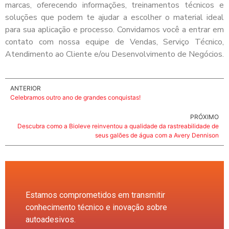
marcas, oferecendo informações, treinamentos técnicos e
soluções que podem te ajudar a escolher o material ideal
para sua aplicação e processo. Convidamos você a entrar em
contato com nossa equipe de Vendas, Serviço Técnico,
Atendimento ao Cliente e/ou Desenvolvimento de Negócios.
ANTERIOR
Celebramos outro ano de grandes conquistas!
PRÓXIMO
Descubra como a Bioleve reinventou a qualidade da rastreabilidade de
seus galões de água com a Avery Dennison
Estamos comprometidos em transmitir
conhecimento técnico e inovação sobre
autoadesivos.