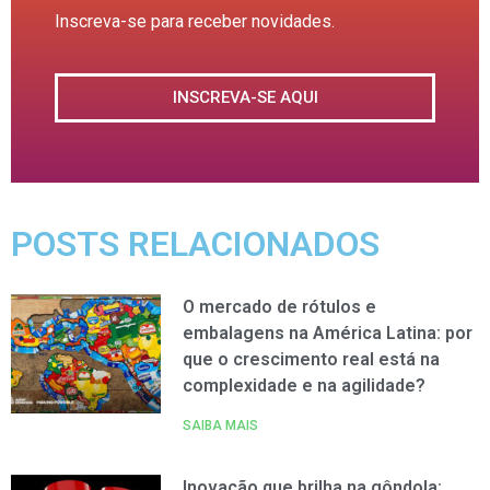
Inscreva-se para receber novidades.
INSCREVA-SE AQUI
POSTS RELACIONADOS
O mercado de rótulos e
embalagens na América Latina: por
que o crescimento real está na
complexidade e na agilidade?
SAIBA MAIS
Inovação que brilha na gôndola: