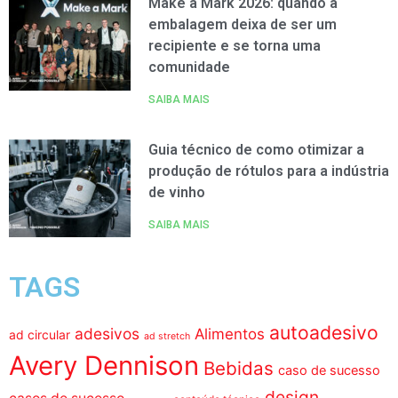
Make a Mark 2026: quando a
embalagem deixa de ser um
recipiente e se torna uma
comunidade
SAIBA MAIS
Guia técnico de como otimizar a
produção de rótulos para a indústria
de vinho
SAIBA MAIS
TAGS
autoadesivo
adesivos
Alimentos
ad circular
ad stretch
Avery Dennison
Bebidas
caso de sucesso
design