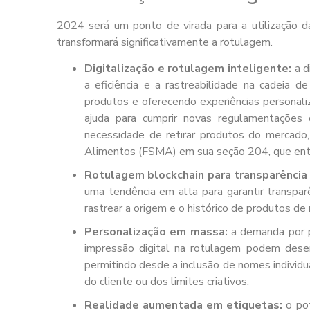
2024 será um ponto de virada para a utilização d
transformará significativamente a rotulagem.
Digitalização e rotulagem inteligente:
a d
a eficiência e a rastreabilidade na cadeia
produtos e oferecendo experiências personal
ajuda para cumprir novas regulamentaçõe
necessidade de retirar produtos do mercad
Alimentos (FSMA) em sua seção 204, que ent
Rotulagem blockchain para transparência
uma tendência em alta para garantir transpar
rastrear a origem e o histórico de produtos de
Personalização em massa:
a demanda por p
impressão digital na rotulagem podem dese
permitindo desde a inclusão de nomes individua
do cliente ou dos limites criativos.
Realidade aumentada em etiquetas:
o pot