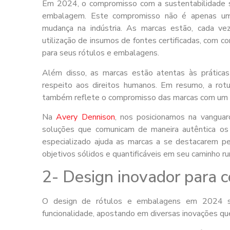
Em 2024, o compromisso com a sustentabilidade s
embalagem. Este compromisso não é apenas um
mudança na indústria. As marcas estão, cada ve
utilização de insumos de fontes certificadas, com 
para seus rótulos e embalagens.
Além disso, as marcas estão atentas às práticas
respeito aos direitos humanos. Em resumo, a rot
também reflete o compromisso das marcas com um fu
Na
Avery Dennison
, nos posicionamos na vangu
soluções que comunicam de maneira autêntica os 
especializado ajuda as marcas a se destacarem p
objetivos sólidos e quantificáveis em seu caminho r
2- Design inovador para 
O design de rótulos e embalagens em 2024 será
funcionalidade, apostando em diversas inovações q