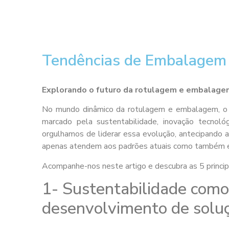
Tendências de Embalagem 
Explorando o futuro da rotulagem e embalagem
No mundo dinâmico da rotulagem e embalagem, o 
marcado pela sustentabilidade, inovação tecnoló
orgulhamos de liderar essa evolução, antecipando
apenas atendem aos padrões atuais como também es
Acompanhe-nos neste artigo e descubra as 5 princip
1- Sustentabilidade como
desenvolvimento de solu