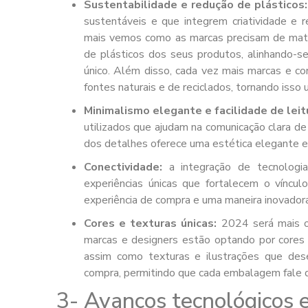
Sustentabilidade e redução de plásticos
sustentáveis e que integrem criatividade e 
mais vemos como as marcas precisam de materi
de plásticos dos seus produtos, alinhando-se
único. Além disso, cada vez mais marcas e co
fontes naturais e de reciclados, tornando isso
Minimalismo elegante e facilidade de leit
utilizados que ajudam na comunicação clara d
dos detalhes oferece uma estética elegante e 
Conectividade:
a integração de tecnologi
experiências únicas que fortalecem o víncu
experiência de compra e uma maneira inovadora
Cores e texturas únicas:
2024 será mais o
marcas e designers estão optando por cores c
assim como texturas e ilustrações que des
compra, permitindo que cada embalagem fale d
3- Avanços tecnológicos 