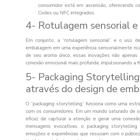
consumidor está em ascensão, oferecendo co
Codes ou NFC integrados.
4- Rotulagem sensorial e 
Em conjunto, a “rotulagem sensorial” e o uso de
embalagem em uma experiência sensorialmente rica 
de seu aroma único, essas inovações não apena
conexão emocional mais profunda, impulsionando a fid
5- Packaging Storytelling
através do design de em
O “packaging storytelling” funciona como uma estr
com os consumidores. Em um mundo saturado de opç
eficaz de capturar a atenção e gerar uma conexão
mensagens evocativas, o packaging storytelling u
emoções e experiências que ressoam com o público-