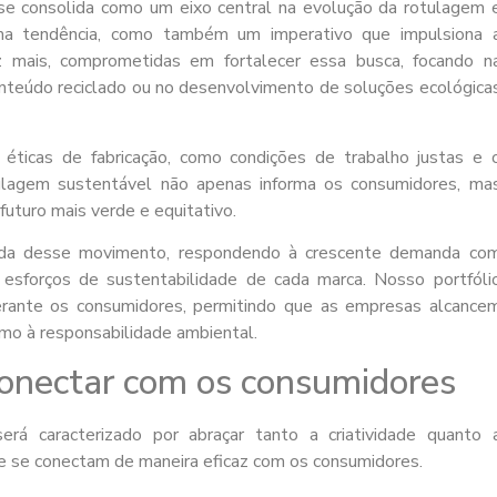
e consolida como um eixo central na evolução da rotulagem 
a tendência, como também um imperativo que impulsiona 
z mais, comprometidas em fortalecer essa busca, focando n
conteúdo reciclado ou no desenvolvimento de soluções ecológica
 éticas de fabricação, como condições de trabalho justas e 
ulagem sustentável não apenas informa os consumidores, ma
turo mais verde e equitativo.
arda desse movimento, respondendo à crescente demanda co
esforços de sustentabilidade de cada marca. Nosso portfóli
erante os consumidores, permitindo que as empresas alcance
umo à responsabilidade ambiental.
conectar com os consumidores
 caracterizado por abraçar tanto a criatividade quanto 
ue se conectam de maneira eficaz com os consumidores.