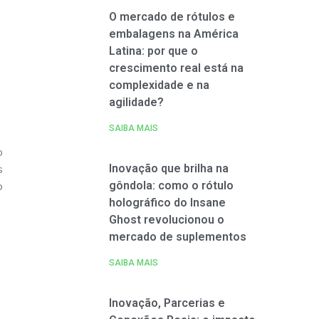
O mercado de rótulos e
embalagens na América
Latina: por que o
crescimento real está na
complexidade e na
agilidade?
SAIBA MAIS
o
Inovação que brilha na
s
gôndola: como o rótulo
o
holográfico do Insane
Ghost revolucionou o
mercado de suplementos
SAIBA MAIS
Inovação, Parcerias e