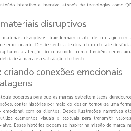
nteúdo interativo e imersivo, através de tecnologias como Q
materiais disruptivos
 materiais disruptivos transformam o ato de interagir com 
e emocionante. Desde sentir a textura do rótulo até desfruta
s capturam a atenção do consumidor como também geram um
elidade à marca e a satisfação do cliente.
: criando conexões emocionais
balagens
atégia poderosa para que as marcas estreitem laços duradouro
ões, contar histórias por meio do design tornou-se uma form
 emocional com os clientes. Desde ilustrações narrativas at
tiliza elementos visuais e textuais para transmitir valores
alvo. Essas histórias podem se inspirar na missão da marca, n