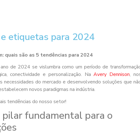
e etiquetas para 2024
: quais são as 5 tendências para 2024
ano de 2024 se vislumbra como um período de transformaçã
gica, conectividade e personalização. Na
Avery Dennison
, no
 as necessidades do mercado e desenvolvendo soluções que nã
tabelecem novos paradigmas na indústria.
ais tendências do nosso setor!
 pilar fundamental para o
ções