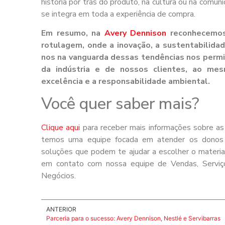
história por trás do produto, na cultura ou na comun
se integra em toda a experiência de compra.
Em resumo, na
Avery Dennison
reconhecemos
rotulagem, onde a inovação, a sustentabilida
nos na vanguarda dessas tendências nos perm
da indústria e de nossos clientes, ao m
excelência e a responsabilidade ambiental.
Você quer saber mais?
Clique aqui
para receber mais informações sobre a
temos uma equipe focada em atender os donos d
soluções que podem te ajudar a escolher o material
em contato com nossa equipe de Vendas, Serviç
Negócios.
ANTERIOR
Parceria para o sucesso: Avery Dennison, Nestlé e Servibarras