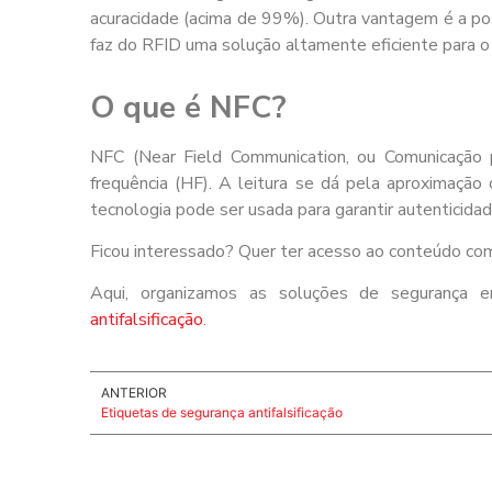
acuracidade (acima de 99%). Outra vantagem é a pos
faz do RFID uma solução altamente eficiente para o 
O que é NFC?
NFC (Near Field Communication, ou Comunicação p
frequência (HF). A leitura se dá pela aproximação
tecnologia pode ser usada para garantir autenticida
Ficou interessado? Quer ter acesso ao conteúdo c
Aqui, organizamos as soluções de segurança 
antifalsificação
.
ANTERIOR
Etiquetas de segurança antifalsificação