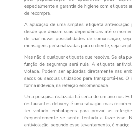
especialmente a garantia de higiene com
etiqueta a
de recompra.
A aplicação de uma simples
etiqueta antiviolação
desde que deixam suas dependências até o moment
de criar novas possibilidades de comunicação, sej
mensagens personalizadas para o cliente, seja simpl
Mas não é qualquer etiqueta que resolve. Se ela pud
função de segurança será nula. A
etiqueta antivio
violada. Podem ser aplicadas diretamente nas emb
sacos ou sacolas utilizados para transportá-las. O
forma indevida, na refeição encomendada.
Uma pesquisa realizada há cerca de um ano nos Es
restaurantes delivery é uma situação mais recorr
ter violado embalagens para provar as refeiç
frequentemente se sente tentada a fazer isso.
antiviolação
, segundo esse levantamento, é maciço, 