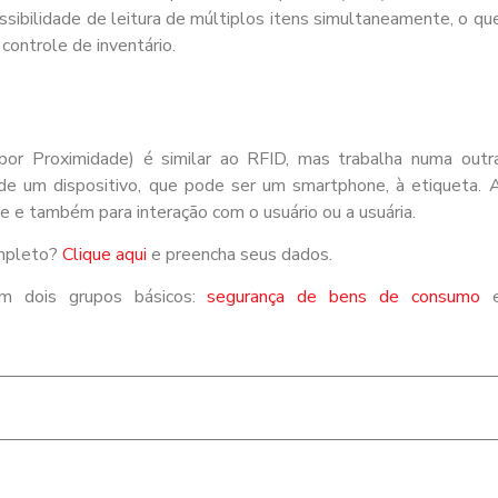
sibilidade de leitura de múltiplos itens simultaneamente, o qu
controle de inventário.
or Proximidade) é similar ao RFID, mas trabalha numa outr
 de um dispositivo, que pode ser um smartphone, à etiqueta. 
de e também para interação com o usuário ou a usuária.
ompleto?
Clique aqui
e preencha seus dados.
em dois grupos básicos:
segurança de bens de consumo