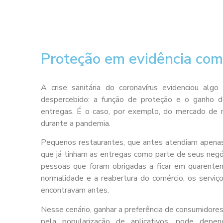
Proteção em evidência com 
A crise sanitária do coronavírus evidenciou al
despercebido: a função de proteção e o ganho 
entregas. É o caso, por exemplo, do mercado de r
durante a pandemia.
Pequenos restaurantes, que antes atendiam apenas n
que já tinham as entregas como parte de seus ne
pessoas que foram obrigadas a ficar em quarente
normalidade e a reabertura do comércio, os serviç
encontravam antes.
Nesse cenário, ganhar a preferência de consumidores
pela popularização de aplicativos, pode dep