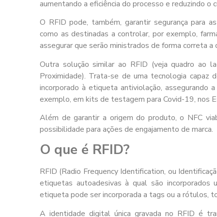
aumentando a eficiência do processo e reduzindo o 
O RFID pode, também, garantir segurança para a
como as destinadas a controlar, por exemplo, farmá
assegurar que serão ministrados de forma correta a
Outra solução similar ao RFID (veja quadro ao l
Proximidade). Trata-se de uma tecnologia capaz d
incorporado à
etiqueta antiviolação
, assegurando a
exemplo, em kits de testagem para Covid-19, nos E
Além de garantir a origem do produto, o NFC viabi
possibilidade para ações de engajamento de marca.
O que é RFID?
RFID (Radio Frequency Identification, ou Identifica
etiquetas autoadesivas à qual são incorporados
etiqueta pode ser incorporada a tags ou a rótulos, t
A identidade digital única gravada no RFID é tra