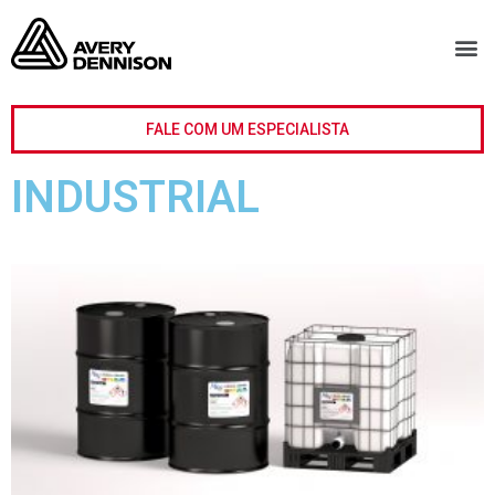
FALE COM UM ESPECIALISTA
INDUSTRIAL