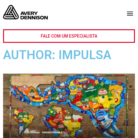
FALE COM UM ESPECIALISTA
AUTHOR:
IMPULSA