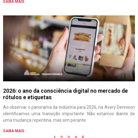
SAIBA MAIS
2026: o ano da consciência digital no mercado de
rótulos e etiquetas
Ao observar o panorama da indústria para 2026, na Avery Dennison
identificamos uma transição importante. Não estamos diante de
uma mudança repentina, mas sim perante
SAIBA MAIS
1
2
3
4
5