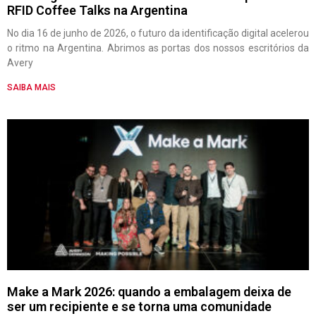
RFID Coffee Talks na Argentina
No dia 16 de junho de 2026, o futuro da identificação digital acelerou
o ritmo na Argentina. Abrimos as portas dos nossos escritórios da
Avery
SAIBA MAIS
Make a Mark 2026: quando a embalagem deixa de
ser um recipiente e se torna uma comunidade